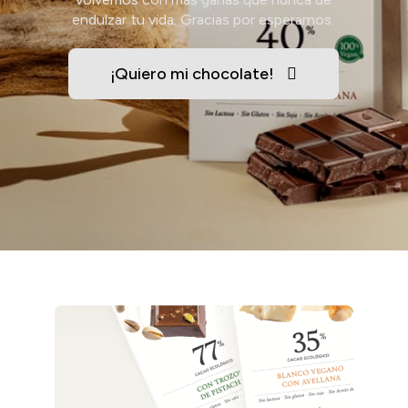
endulzar tu vida. Gracias por esperarnos.
¡Quiero mi chocolate!