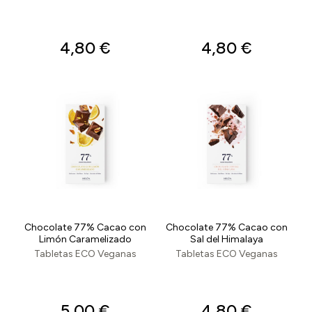
4,80
€
4,80
€
Chocolate 77% Cacao con
Chocolate 77% Cacao con
Limón Caramelizado
Sal del Himalaya
Tabletas ECO Veganas
Tabletas ECO Veganas
5,00
€
4,80
€