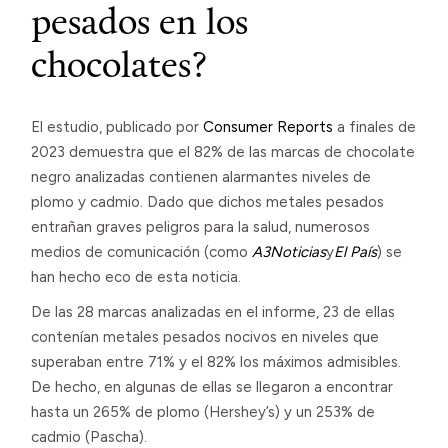
pesados en los
chocolates?
El estudio, publicado por
Consumer Reports
a finales de
2023 demuestra que el 82% de las marcas de chocolate
negro analizadas contienen alarmantes niveles de
plomo y cadmio. Dado que dichos metales pesados
entrañan graves peligros para la salud, numerosos
medios de comunicación (como
A3Noticias
y
El País
) se
han hecho eco de esta noticia.
De las 28 marcas analizadas en el informe, 23 de ellas
contenían metales pesados nocivos en niveles que
superaban entre 71% y el 82% los máximos admisibles.
De hecho, en algunas de ellas se llegaron a encontrar
hasta un 265% de plomo (Hershey’s) y un 253% de
cadmio (Pascha).