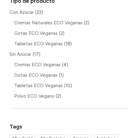
Tipo de producto
22
Con Azúcar
22
productos
2
Cremas Naturales ECO Veganas
2
productos
2
Gotas ECO Veganas
2
productos
18
Tabletas ECO Veganas
18
productos
17
Sin Azúcar
17
productos
4
Cremas ECO Veganas
4
productos
1
Gotas ECO Veganas
1
producto
10
Tabletas ECO Veganas
10
productos
2
Polvo ECO Vegano
2
productos
Tags