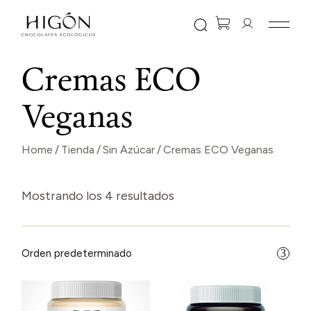
Skip
to
the
content
Cremas ECO
Veganas
Home
Tienda
Sin Azúcar
Cremas ECO Veganas
Mostrando los 4 resultados
Orden predeterminado