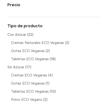
Precio
Tipo de producto
22
Con Azúcar
22
productos
2
Cremas Naturales ECO Veganas
2
productos
2
Gotas ECO Veganas
2
productos
18
Tabletas ECO Veganas
18
productos
17
Sin Azúcar
17
productos
4
Cremas ECO Veganas
4
productos
1
Gotas ECO Veganas
1
producto
10
Tabletas ECO Veganas
10
productos
2
Polvo ECO Vegano
2
productos