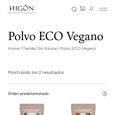
Skip
to
the
content
Polvo ECO Vegano
Home
Tienda
Sin Azúcar
Polvo ECO Vegano
Mostrando los 2 resultados
Orden predeterminado