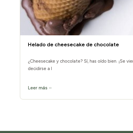
Helado de cheesecake de chocolate
¿Cheesecake y chocolate? Sí, has oído bien. ¡Se vi
decidirse a l
Leer más