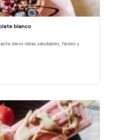
olate blanco
anta daros ideas saludables, fáciles y