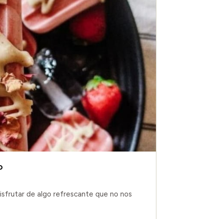
o
isfrutar de algo refrescante que no nos