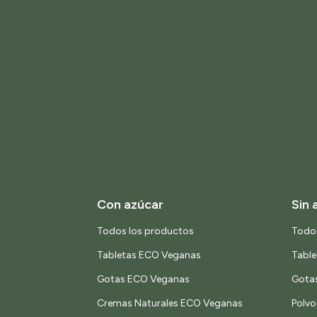
Con azúcar
Sin 
Todos los productos
Todo
Tabletas ECO Veganas
Tabl
Gotas ECO Veganas
Gota
Cremas Naturales ECO Veganas
Polv