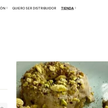
GÓN
QUIERO SER DISTRIBUIDOR
TIENDA
acemos
gón
Higón