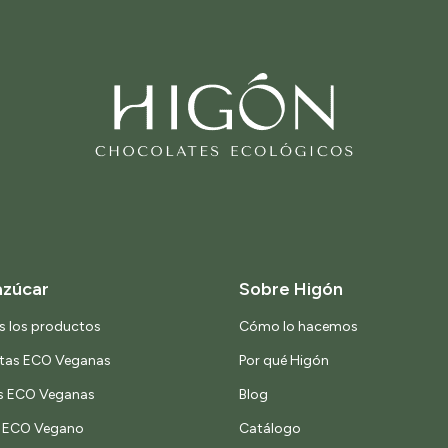
azúcar
Sobre Higón
s los productos
Cómo lo hacemos
etas ECO Veganas
Por qué Higón
s ECO Veganas
Blog
o ECO Vegano
Catálogo