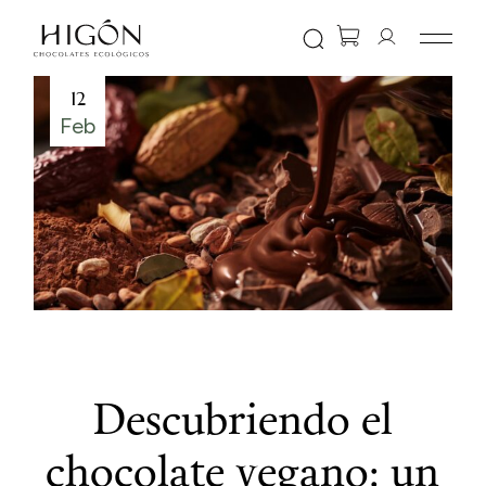
12
Feb
Descubriendo el
chocolate vegano: un