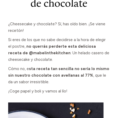
de chocolate
¿Cheesecake y chocolate? Sí, has oído bien. ¡Se viene
recetón!
Si eres de los que no sabe decidirse a la hora de elegir
el postre,
no querrás perderte esta deliciosa
receta de @mabelinthekitchen
: Un helado casero de
cheesecake y chocolate.
Cómo no, e
sta receta tan sencilla no sería lo mismo
sin nuestro chocolate con avellanas al 77%
, que le
da un sabor irresistible.
¡Coge papel y boli y vamos al lío!