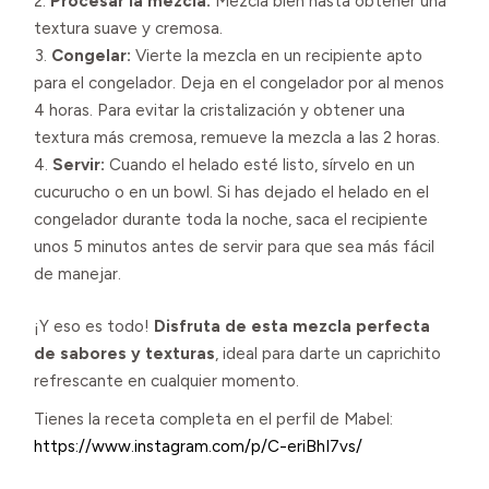
Procesar la mezcla:
Mezcla bien hasta obtener una
textura suave y cremosa.
Congelar:
Vierte la mezcla en un recipiente apto
para el congelador. Deja en el congelador por al menos
4 horas. Para evitar la cristalización y obtener una
textura más cremosa, remueve la mezcla a las 2 horas.
Servir:
Cuando el helado esté listo, sírvelo en un
cucurucho o en un bowl. Si has dejado el helado en el
congelador durante toda la noche, saca el recipiente
unos 5 minutos antes de servir para que sea más fácil
de manejar.
¡Y eso es todo!
Disfruta de esta mezcla perfecta
de sabores y texturas
, ideal para darte un caprichito
refrescante en cualquier momento.
Tienes la receta completa en el perfil de Mabel:
https://www.instagram.com/p/C-eriBhI7vs/