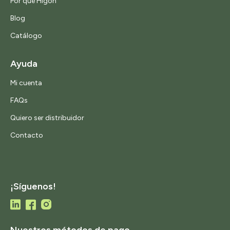
Por qué Higón
Blog
Catálogo
Ayuda
Mi cuenta
FAQs
Quiero ser distribuidor
Contacto
¡Síguenos!
Nuestros métodos de pago