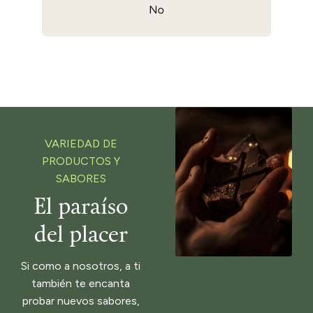
VARIEDAD DE
PRODUCTOS Y
SABORES
El paraíso
del placer
Si como a nosotros, a ti
también te encanta
probar nuevos sabores,