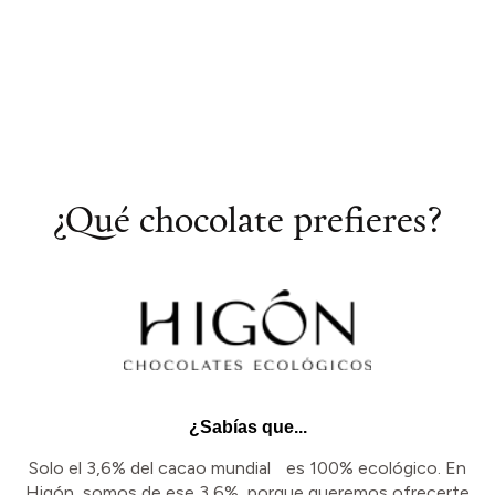
¿Qué chocolate prefieres?
¿Sabías que...
Solo el 3,6% del cacao mundial es 100% ecológico. En
Higón, somos de ese 3,6%, porque queremos ofrecerte