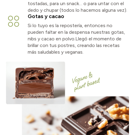
tostadas, para un snack… o para untar con el
dedo y chupar (todos lo hacemos alguna vez).
Gotas y cacao
Si lo tuyo es la repostería, entonces no
pueden faltar en la despensa nuestras gotas,
nibs y cacao en polvo.Llegó el momento de
brillar con tus postres, creando las recetas
más saludables y veganas.