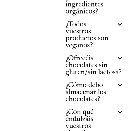
ingredientes
orgánicos?
¿Todos
vuestros
productos son
veganos?
¿Ofrecéis
chocolates sin
gluten/sin lactosa?
¿Cómo debo
almacenar los
chocolates?
¿Con qué
endulzáis
vuestros