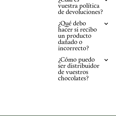
¿Cuál es
vuestra política
de devoluciones?
¿Qué debo
hacer si recibo
un producto
dañado o
incorrecto?
¿Cómo puedo
ser distribuidor
de vuestros
chocolates?