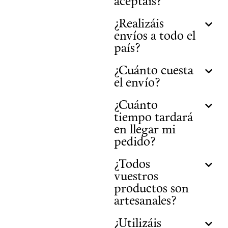
aceptáis?
¿Realizáis
envíos a todo el
país?
¿Cuánto cuesta
el envío?
¿Cuánto
tiempo tardará
en llegar mi
pedido?
¿Todos
vuestros
productos son
artesanales?
¿Utilizáis