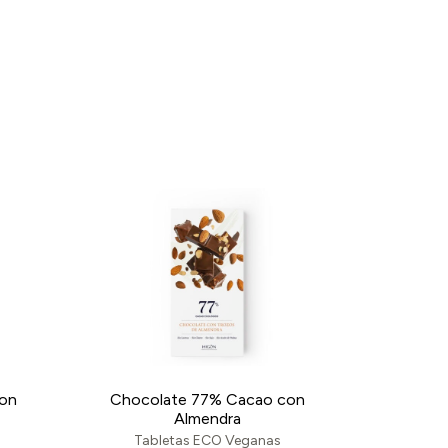
con
Chocolate 77% Cacao con
Almendra
Tabletas ECO Veganas