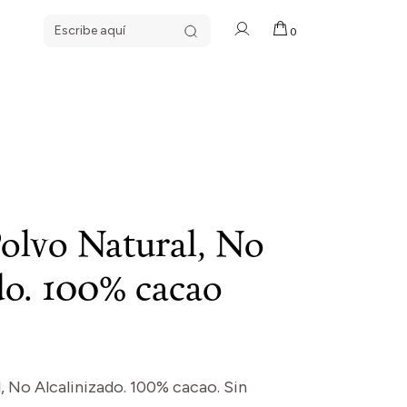
Search
0
for:
olvo Natural, No
do. 100% cacao
, No Alcalinizado. 100% cacao. Sin