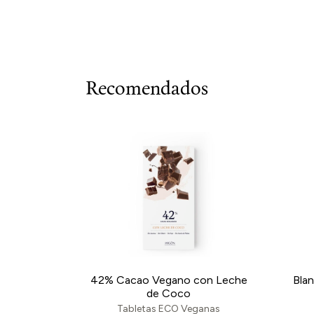
Recomendados
42% Cacao Vegano con Leche
Bla
de Coco
Tabletas ECO Veganas