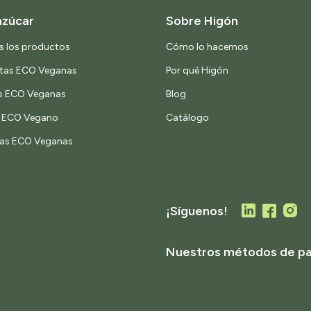
azúcar
Sobre Higón
s los productos
Cómo lo hacemos
etas ECO Veganas
Por qué Higón
s ECO Veganas
Blog
o ECO Vegano
Catálogo
as ECO Veganas
¡Síguenos!
Nuestros métodos de p