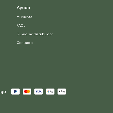
Ayuda
Mi cuenta
FAQs
Quiero ser distribuidor
Contacto
ago