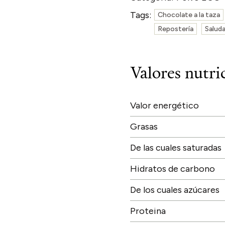
Tags:
Chocolate a la taza
Repostería
Saluda
Valores nutri
Valor energético
Grasas
De las cuales saturadas
Hidratos de carbono
De los cuales azúcares
Proteina