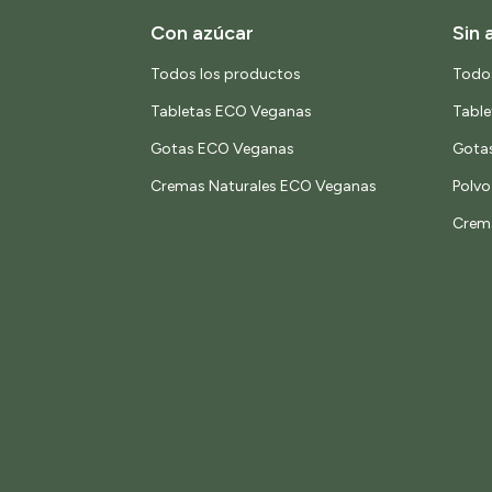
Con azúcar
Sin 
Todos los productos
Todo
Tabletas ECO Veganas
Tabl
Gotas ECO Veganas
Gota
Cremas Naturales ECO Veganas
Polv
Crem