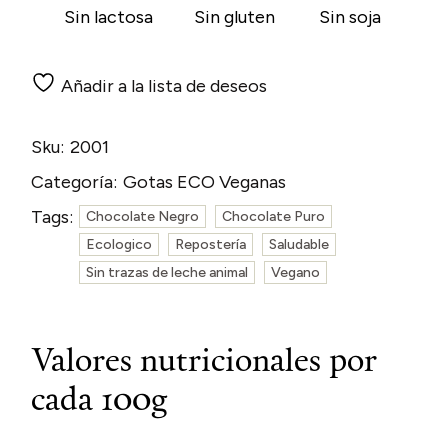
Sin lactosa
Sin gluten
Sin soja
Añadir a la lista de deseos
Sku:
2001
Categoría:
Gotas ECO Veganas
Tags:
Chocolate Negro
Chocolate Puro
Ecologico
Repostería
Saludable
Sin trazas de leche animal
Vegano
Valores nutricionales por
cada 100g