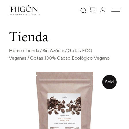
Skip
to
the
content
Tienda
Home
Tienda
Sin Azúcar
Gotas ECO
Veganas
Gotas 100% Cacao Ecológico Vegano
Sold