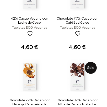
42% Cacao Vegano con
Chocolate 77% Cacao con
Leche de Coco
Café Ecológico
Tabletas ECO Veganas
Tabletas ECO Veganas
4,60
€
4,60
€
Sold
Chocolate 77% Cacao con
Chocolate 87% Cacao con
Naranja Caramelizada
Nibs de Cacao Tostados