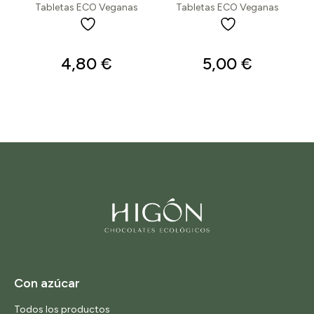
Tabletas ECO Veganas
Tabletas ECO Veganas
4,80
€
5,00
€
Con azúcar
Todos los productos